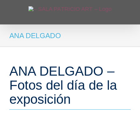
Saltar
al
contenido
ANA DELGADO
ANA DELGADO –
Fotos del día de la
exposición