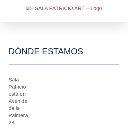
Saltar
al
contenido
DÓNDE ESTAMOS
Sala
Patricio
está en
Avenida
de la
Palmera,
28,