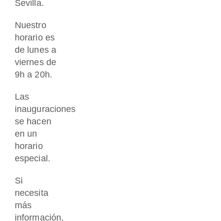
Sevilla.
Nuestro
horario es
de lunes a
viernes de
9h a 20h.
Las
inauguraciones
se hacen
en un
horario
especial.
Si
necesita
más
información,