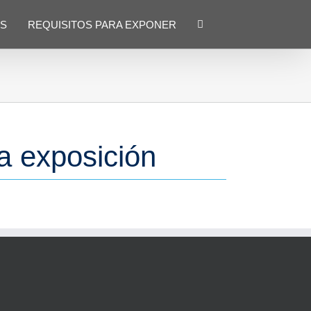
S
REQUISITOS PARA EXPONER
 exposición