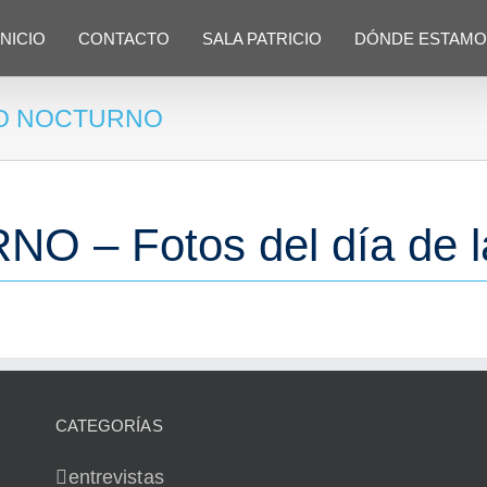
INICIO
CONTACTO
SALA PATRICIO
DÓNDE ESTAMO
TO NOCTURNO
– Fotos del día de la
CATEGORÍAS
entrevistas