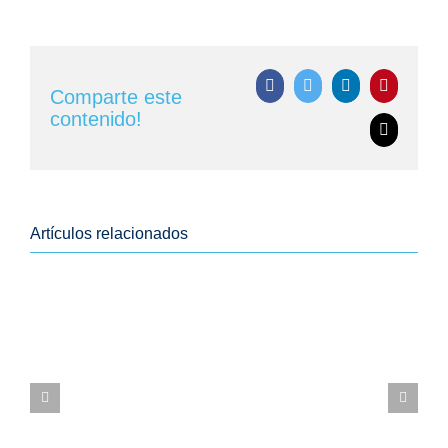
Facebook
Twitter
LinkedIn
Pinterest
Comparte este
contenido!
Correo
electrónic
Artículos relacionados