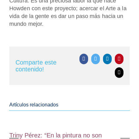
Cultura. Es una preciosa labor la que hace
Howden con este proyecto; acercar el Arte a la
vida de la gente es dar un paso más hacia un
mundo mejor.
Facebook
Twitter
LinkedIn
Pinterest
Comparte este
contenido!
Correo
electrónic
Artículos relacionados
Triny Pérez: “En la pintura no son