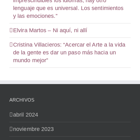
imprescindibles los idiomas, hay otro
lenguaje que es universal. Los sentimientos
y las emociones.”
Elvira Martos – Ni aquí, ni allí
Cristina Villacieros: “Acercar el Arte a la vida
de la gente es dar un paso más hacia un
mundo mejor”
ARCHIVOS
abril 2024
noviembre 2023